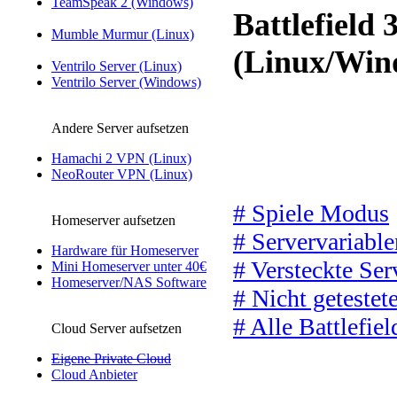
TeamSpeak 2 (Windows)
Battlefield 
Mumble Murmur (Linux)
(Linux/Win
Ventrilo Server (Linux)
Ventrilo Server (Windows)
Andere Server aufsetzen
Hamachi 2 VPN (Linux)
NeoRouter VPN (Linux)
# Spiele Modus
Homeserver aufsetzen
# Servervariable
Hardware für Homeserver
# Versteckte Ser
Mini Homeserver unter 40€
Homeserver/NAS Software
# Nicht getestet
# Alle Battlefi
Cloud Server aufsetzen
Eigene Private Cloud
Cloud Anbieter