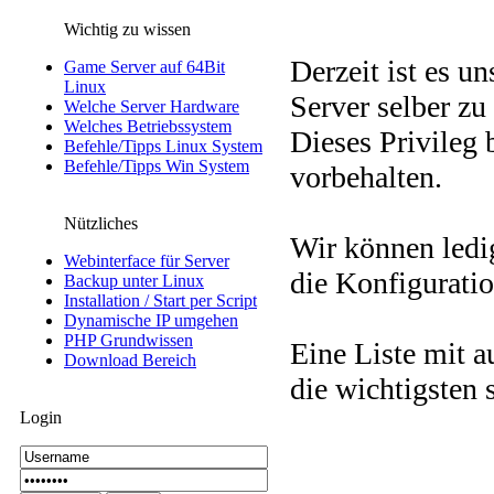
Wichtig zu wissen
Derzeit ist es un
Game Server auf 64Bit
Linux
Server selber zu
Welche Server Hardware
Welches Betriebssystem
Dieses Privileg 
Befehle/Tipps Linux System
Befehle/Tipps Win System
vorbehalten.
Nützliches
Wir können ledig
Webinterface für Server
die Konfigurati
Backup unter Linux
Installation / Start per Script
Dynamische IP umgehen
PHP Grundwissen
Eine Liste mit a
Download Bereich
die wichtigsten 
Login