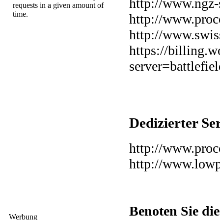
http://www.ngz-
http://www.proc
http://www.swis
https://billing.
server=battlefi
Dedizierter S
http://www.proc
http://www.low
Benoten Sie di
Werbung