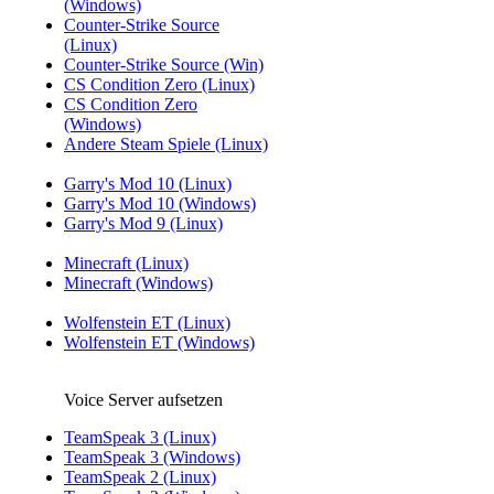
(Windows)
Counter-Strike Source
(Linux)
Counter-Strike Source (Win)
CS Condition Zero (Linux)
CS Condition Zero
(Windows)
Andere Steam Spiele (Linux)
Garry's Mod 10 (Linux)
Garry's Mod 10 (Windows)
Garry's Mod 9 (Linux)
Minecraft (Linux)
Minecraft (Windows)
Wolfenstein ET (Linux)
Wolfenstein ET (Windows)
Voice Server aufsetzen
TeamSpeak 3 (Linux)
TeamSpeak 3 (Windows)
TeamSpeak 2 (Linux)