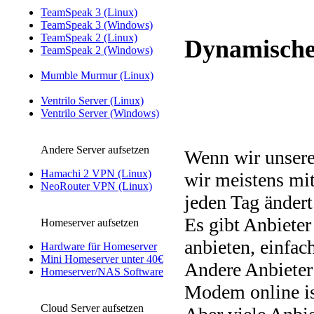
TeamSpeak 3 (Linux)
TeamSpeak 3 (Windows)
TeamSpeak 2 (Linux)
Dynamische
TeamSpeak 2 (Windows)
Mumble Murmur (Linux)
Ventrilo Server (Linux)
Ventrilo Server (Windows)
Andere Server aufsetzen
Wenn wir unsere
Hamachi 2 VPN (Linux)
wir meistens mi
NeoRouter VPN (Linux)
jeden Tag ändert
Es gibt Anbieter 
Homeserver aufsetzen
anbieten, einfac
Hardware für Homeserver
Mini Homeserver unter 40€
Andere Anbieter 
Homeserver/NAS Software
Modem online is
Cloud Server aufsetzen