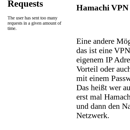
Hamachi VPN
Eine andere Mö
das ist eine VPN
eigenem IP Adre
Vorteil oder auc
mit einem Passw
Das heißt wer a
erst mal Hamach
und dann den Na
Netzwerk.