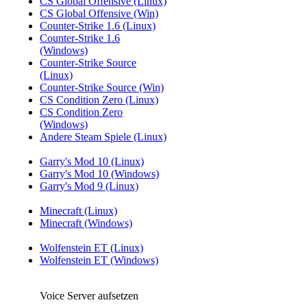
CS Global Offensive (Linux)
CS Global Offensive (Win)
Counter-Strike 1.6 (Linux)
Counter-Strike 1.6
(Windows)
Counter-Strike Source
(Linux)
Counter-Strike Source (Win)
CS Condition Zero (Linux)
CS Condition Zero
(Windows)
Andere Steam Spiele (Linux)
Garry's Mod 10 (Linux)
Garry's Mod 10 (Windows)
Garry's Mod 9 (Linux)
Minecraft (Linux)
Minecraft (Windows)
Wolfenstein ET (Linux)
Wolfenstein ET (Windows)
Voice Server aufsetzen