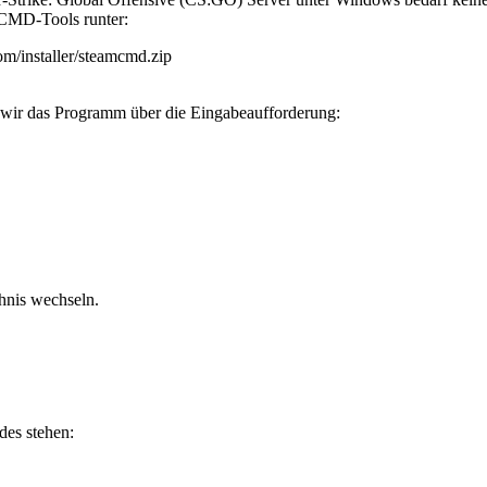
mCMD-Tools runter:
m/installer/steamcmd.zip
wir das Programm über die Eingabeaufforderung:
hnis wechseln.
des stehen: