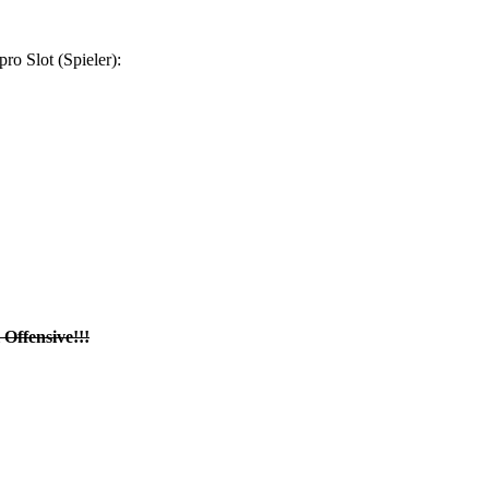
ro Slot (Spieler):
fensive!!!