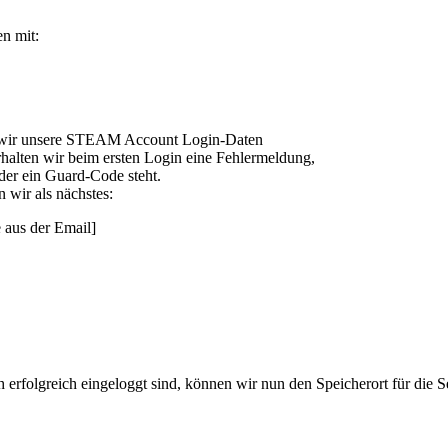
n mit:
 wir unsere STEAM Account Login-Daten
erhalten wir beim ersten Login eine Fehlermeldung,
der ein Guard-Code steht.
n wir als nächstes:
 aus der Email]
erfolgreich eingeloggt sind, können wir nun den Speicherort für die Se