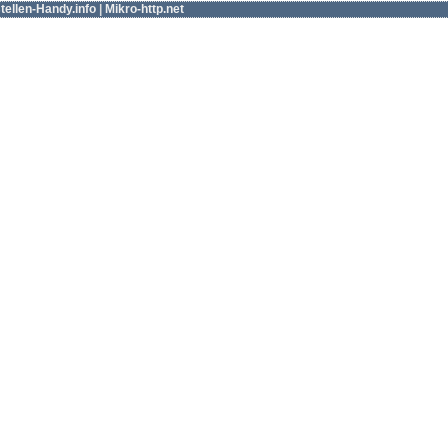
tellen-Handy.info
|
Mikro-http.net