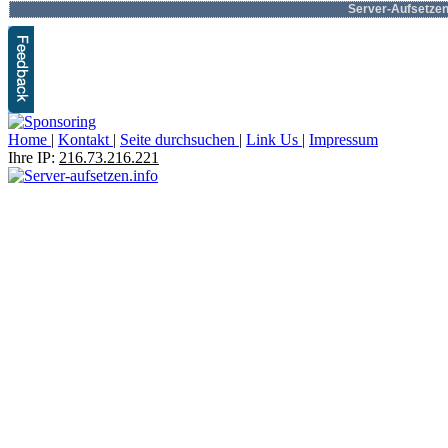
Server-Aufsetzen.
Home
|
Kontakt
|
Seite durchsuchen
|
Link Us
|
Impressum
Ihre IP:
216.73.216.221