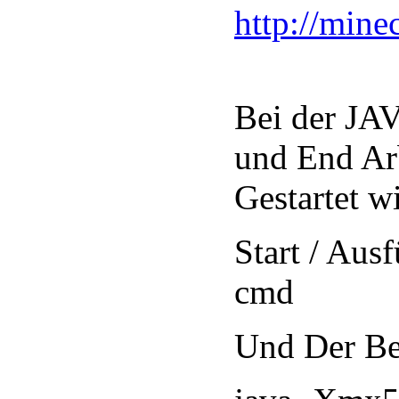
http://mine
Bei der JAV
und End Arb
Gestartet w
Start / Aus
cmd
Und Der Bef