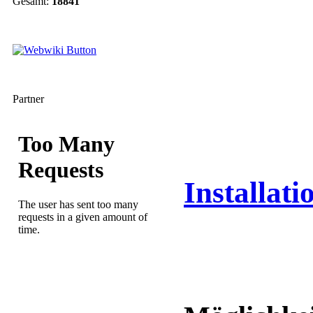
Gesamt:
18841
Partner
Installat