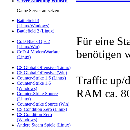
Server Anleitung Wunsch
Game Server aufsetzen
Battlefield 3
(Linux/Windows)
Battlefield 2 (Linux)
Für eine St
CoD Black Ops 2
(Linux/Win)
benötigen w
CoD 4 ModernWarfare
(Linux)
CS Global Offensive (Linux)
CS Global Offensive (Win)
Traffic up/
Counter-Strike 1.6 (Linux)
Counter-Strike 1.6
(Windows)
RAM ca. 8
Counter-Strike Source
(Linux)
Counter-Strike Source (Win)
CS Condition Zero (Linux)
CS Condition Zero
(Windows)
Andere Steam Spiele (Linux)