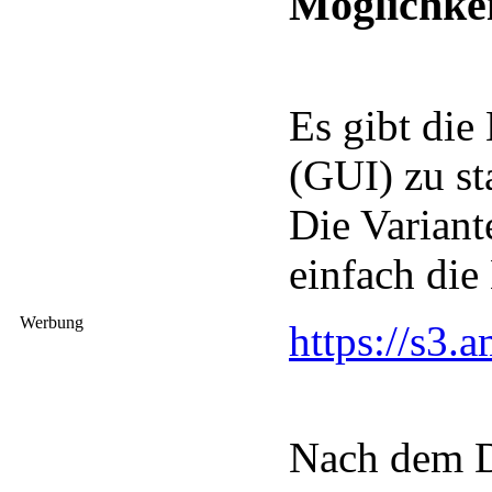
Möglichkei
Es gibt die
(GUI) zu st
Die Variant
einfach die
Werbung
https://s3
Nach dem D