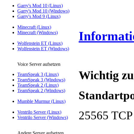
Garry's Mod 10 (Linux)
Garry's Mod 10 (Windows)
Garry's Mod 9 (Linux)
Minecraft (Linux)
Informat
Minecraft (Windows)
Wolfenstein ET (Linux)
Wolfenstein ET (Windows)
Voice Server aufsetzen
Wichtig zu
TeamSpeak 3 (Linux)
TeamSpeak 3 (Windows)
TeamSpeak 2 (Linux)
TeamSpeak 2 (Windows)
Standartpo
Mumble Murmur (Linux)
25565 TCP
Ventrilo Server (Linux)
Ventrilo Server (Windows)
Andere Server aufsetzen