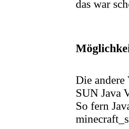
das war sch
Möglichkei
Die andere 
SUN Java V
So fern Java
minecraft_s