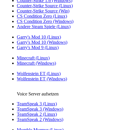
Counter-Strike 1.6 (Windows)
Counter-Strike Source (Linux)
Counter-Strike Source (Win)
CS Condition Zero (Linux)
CS Condition Zero (Windows)
Andere Steam Spiele (Linux)
Garry's Mod 10 (Linux)
Garry's Mod 10 (Windows)
Garry's Mod 9 (Linux)
Minecraft (Linux)
Minecraft (Windows)
Wolfenstein ET (Linux)
Wolfenstein ET (Windows)
Voice Server aufsetzen
TeamSpeak 3 (Linux)
TeamSpeak 3 (Windows)
TeamSpeak 2 (Linux)
TeamSpeak 2 (Windows)
Mumble Murmur (Linux)