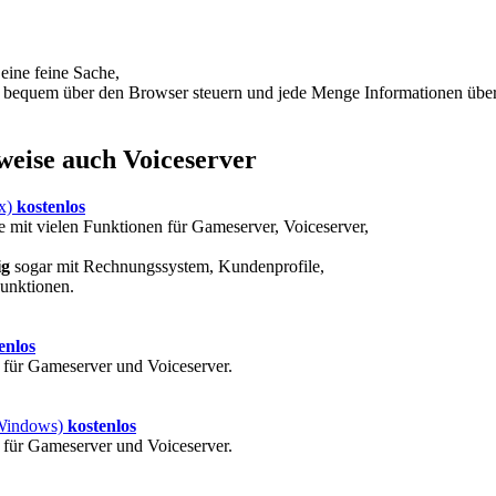
 eine feine Sache,
 bequem über den Browser steuern und jede Menge Informationen übersi
weise auch Voiceserver
x)
kostenlos
e mit vielen Funktionen für Gameserver, Voiceserver,
ig
sogar mit Rechnungssystem, Kundenprofile,
unktionen.
enlos
für Gameserver und Voiceserver.
Windows)
kostenlos
für Gameserver und Voiceserver.