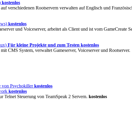
)
kostenlos
uf verschiedenen Rootservern verwalten auf Englisch und Französisc
ows)
kostenlos
eserver und Voiceserver, arbeitet als Client und ist vom GameCreate S
nux)
Für kleine Projekte und zum Testen kostenlos
mit CMS System, verwaltet Gameserver, Voiceserver und Rootserver.
 von Psychokiller
kostenlos
work
kostenlos
zur Telnet Steuerung von TeamSpeak 2 Servern.
kostenlos