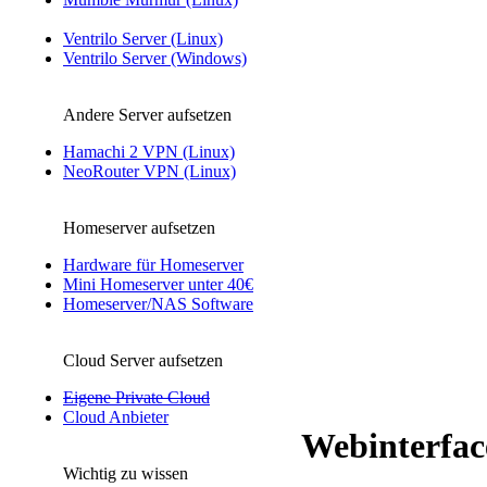
Ventrilo Server (Linux)
Ventrilo Server (Windows)
Andere Server aufsetzen
Hamachi 2 VPN (Linux)
NeoRouter VPN (Linux)
Homeserver aufsetzen
Hardware für Homeserver
Mini Homeserver unter 40€
Homeserver/NAS Software
Cloud Server aufsetzen
Eigene Private Cloud
Cloud Anbieter
Webinterfac
Wichtig zu wissen