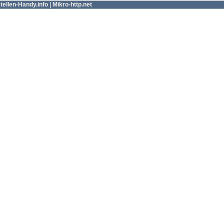
tellen-Handy.info
|
Mikro-http.net